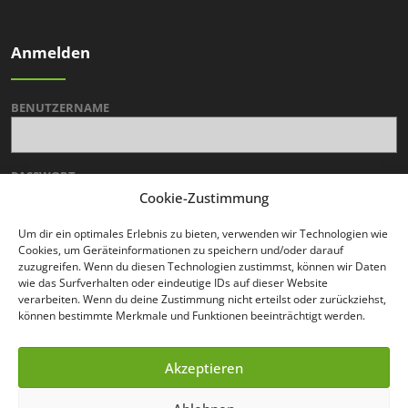
Anmelden
BENUTZERNAME
PASSWORT
Cookie-Zustimmung
Um dir ein optimales Erlebnis zu bieten, verwenden wir Technologien wie
Cookies, um Geräteinformationen zu speichern und/oder darauf
zuzugreifen. Wenn du diesen Technologien zustimmst, können wir Daten
wie das Surfverhalten oder eindeutige IDs auf dieser Website
verarbeiten. Wenn du deine Zustimmung nicht erteilst oder zurückziehst,
können bestimmte Merkmale und Funktionen beeinträchtigt werden.
ALTERNATIVE:
Passwort zurücksetzen
Akzeptieren