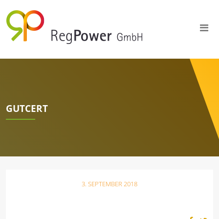
GUTCERT
3. SEPTEMBER 2018