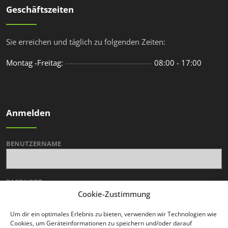
Geschäftszeiten
Sie erreichen und täglich zu folgenden Zeiten:
Montag -Freitag:
08:00 - 17:00
Anmelden
BENUTZERNAME
PASSWORT
Cookie-Zustimmung
Um dir ein optimales Erlebnis zu bieten, verwenden wir Technologien wie
Cookies, um Geräteinformationen zu speichern und/oder darauf