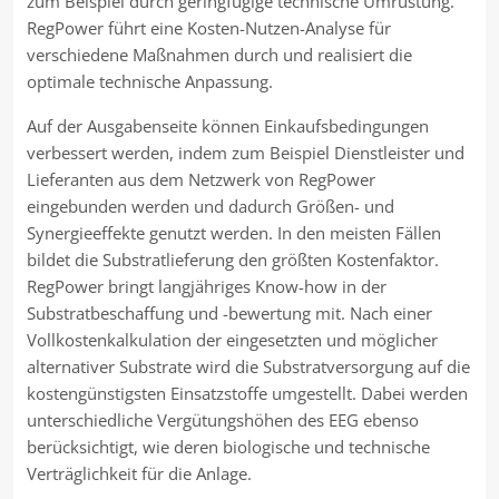
zum Beispiel durch geringfügige technische Umrüstung.
RegPower führt eine Kosten-Nutzen-Analyse für
verschiedene Maßnahmen durch und realisiert die
optimale technische Anpassung.
Auf der Ausgabenseite können Einkaufsbedingungen
verbessert werden, indem zum Beispiel Dienstleister und
Lieferanten aus dem Netzwerk von RegPower
eingebunden werden und dadurch Größen- und
Synergieeffekte genutzt werden. In den meisten Fällen
bildet die Substratlieferung den größten Kostenfaktor.
RegPower bringt langjähriges Know-how in der
Substratbeschaffung und -bewertung mit. Nach einer
Vollkostenkalkulation der eingesetzten und möglicher
alternativer Substrate wird die Substratversorgung auf die
kostengünstigsten Einsatzstoffe umgestellt. Dabei werden
unterschiedliche Vergütungshöhen des EEG ebenso
berücksichtigt, wie deren biologische und technische
Verträglichkeit für die Anlage.