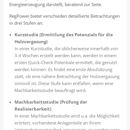
Energieerzeugung darstellt, beratend zur Seite.
RegPower bietet verschieden detaillierte Betrachtungen
in drei Stufen an:
Kurzstudie (Ermittlung des Potenzials für die
Holzvergasung)
In einer Kurzstudie, die üblicherweise innerhalb von
3-4 Wochen erstellt werden kann, werden in einem
ersten Quick-Check Potentiale ermittelt, die genutzt
werden können. Es findet eine erste Abschätzung
statt, ob eine nähere Betrachtung der Holzvergasung
sinnvoll ist. Diese Stufe kann entfallen, wenn eine
Machbarkeitsstudie beauftragt wird.
Machbarkeitsstudie (Prüfung der
Realisierbarkeit)
In einer Machbarkeitsstudie wird u.a. die Möglichkeit
erörtert, vorhandene Anlagenteile an Ihrem
Unternehmensstandort anzupassen, es werden erste