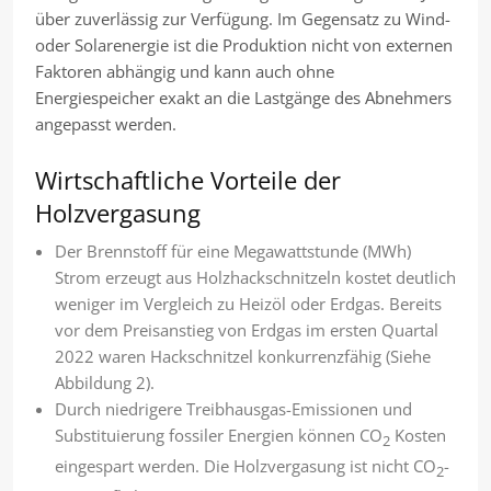
über zuverlässig zur Verfügung. Im Gegensatz zu Wind-
oder Solarenergie ist die Produktion nicht von externen
Faktoren abhängig und kann auch ohne
Energiespeicher exakt an die Lastgänge des Abnehmers
angepasst werden.
Wirtschaftliche Vorteile der
Holzvergasung
Der Brennstoff für eine Megawattstunde (MWh)
Strom erzeugt aus Holzhackschnitzeln kostet deutlich
weniger im Vergleich zu Heizöl oder Erdgas. Bereits
vor dem Preisanstieg von Erdgas im ersten Quartal
2022 waren Hackschnitzel konkurrenzfähig (Siehe
Abbildung 2).
Durch niedrigere Treibhausgas-Emissionen und
Substituierung fossiler Energien können CO
Kosten
2
eingespart werden. Die Holzvergasung ist nicht CO
-
2