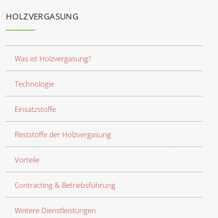
HOLZVERGASUNG
Was ist Holzvergasung?
Technologie
Einsatzstoffe
Reststoffe der Holzvergasung
Vorteile
Contracting & Betriebsführung
Weitere Dienstleistungen