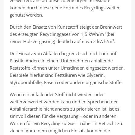
verwerten, anstatt diese zu entsorgen. Kreisläufe
können durch diese neue Form des Recyclings weiter
genutzt werden.
Durch den Einsatz von Kunststoff steigt der Brennwert
des erzeugten Recyclinggases von 1,5 kWh/m³ (bei
reiner Holzvergasung) deutlich auf etwa 2 kWh/m³.
Der Einsatz von Abfällen begrenzt sich nicht nur auf
Plastik. Andere in einem Unternehmen anfallende
Reststoffe können unter Umständen eingesetzt werden.
Beispiele hierfür sind Fettsäuren wie Glycerin,
Styroporabfälle, Fasern oder andere organische Stoffe.
Wenn ein anfallender Stoff nicht wieder- oder
weiterverwertet werden kann und entsprechend der
Abfallhierarchie nicht anders zu priorisieren ist, ist es
sinnvoll diesen für die Vergasung – oder in anderen
Worten für ein Recycling zu Gas – näher in Betracht zu
ziehen. Vor einem möglichen Einsatz können die