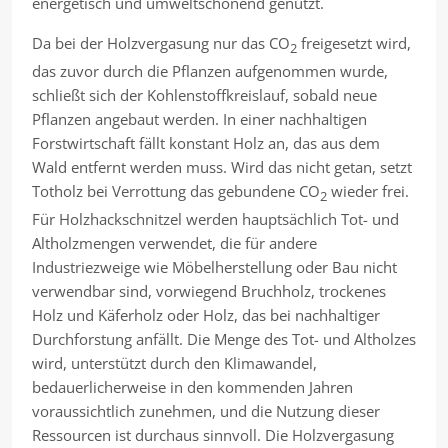
energetisch und umweltschonend genutzt.
Da bei der Holzvergasung nur das CO
freigesetzt wird,
2
das zuvor durch die Pflanzen aufgenommen wurde,
schließt sich der Kohlenstoffkreislauf, sobald neue
Pflanzen angebaut werden. In einer nachhaltigen
Forstwirtschaft fällt konstant Holz an, das aus dem
Wald entfernt werden muss. Wird das nicht getan, setzt
Totholz bei Verrottung das gebundene CO
wieder frei.
2
Für Holzhackschnitzel werden hauptsächlich Tot- und
Altholzmengen verwendet, die für andere
Industriezweige wie Möbelherstellung oder Bau nicht
verwendbar sind, vorwiegend Bruchholz, trockenes
Holz und Käferholz oder Holz, das bei nachhaltiger
Durchforstung anfällt. Die Menge des Tot- und Altholzes
wird, unterstützt durch den Klimawandel,
bedauerlicherweise in den kommenden Jahren
voraussichtlich zunehmen, und die Nutzung dieser
Ressourcen ist durchaus sinnvoll. Die Holzvergasung