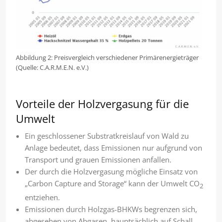
Abbildung 2: Preisvergleich verschiedener Primärenergieträger
(Quelle: C.A.R.M.E.N. e.V.)
Vorteile der Holzvergasung für die
Umwelt
Ein geschlossener Substratkreislauf von Wald zu
Anlage bedeutet, dass Emissionen nur aufgrund von
Transport und grauen Emissionen anfallen.
Der durch die Holzvergasung mögliche Einsatz von
„Carbon Capture and Storage“ kann der Umwelt CO
2
entziehen.
Emissionen durch Holzgas-BHKWs begrenzen sich,
abgesehen von Abgasen, hauptsächlich auf Schall,