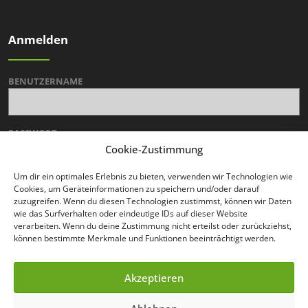
Anmelden
BENUTZERNAME
PASSWORT
Cookie-Zustimmung
Um dir ein optimales Erlebnis zu bieten, verwenden wir Technologien wie
Cookies, um Geräteinformationen zu speichern und/oder darauf
zuzugreifen. Wenn du diesen Technologien zustimmst, können wir Daten
wie das Surfverhalten oder eindeutige IDs auf dieser Website
verarbeiten. Wenn du deine Zustimmung nicht erteilst oder zurückziehst,
können bestimmte Merkmale und Funktionen beeinträchtigt werden.
ALTERNATIVE:
Passwort zurücksetzen
Akzeptieren